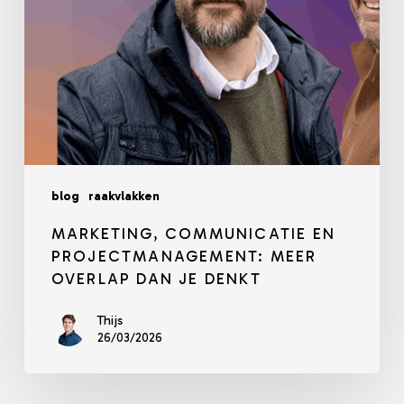
denkt
blog
raakvlakken
MARKETING, COMMUNICATIE EN
PROJECTMANAGEMENT: MEER
OVERLAP DAN JE DENKT
Thijs
26/03/2026