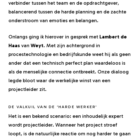
verbinder tussen het team en de opdrachtgever,
balancerend tussen de harde planning en de zachte
onderstroom van emoties en belangen.
Onlangs ging ik hierover in gesprek met
Lambert de
Haas
van
Weyt
. Met zijn achtergrond in
procestechnologie en bedrijfskunde weet hij als geen
ander dat een technisch perfect plan waardeloos is
als de menselijke connectie ontbreekt. Onze dialoog
legde bloot waar de werkelijke winst van een
projectleider zit.
DE VALKUIL VAN DE ‘HARDE WERKER’
Het is een bekend scenario: een inhoudelijk expert
wordt projectleider. Wanneer het project stroef
loopt, is de natuurlijke reactie om nog harder te gaan