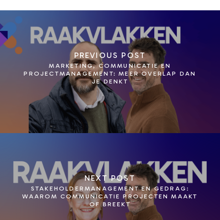
PREVIOUS POST
MARKETING, COMMUNICATIE EN
PROJECTMANAGEMENT: MEER OVERLAP DAN
JE DENKT
NEXT POST
STAKEHOLDERMANAGEMENT EN GEDRAG:
WAAROM COMMUNICATIE PROJECTEN MAAKT
OF BREEKT