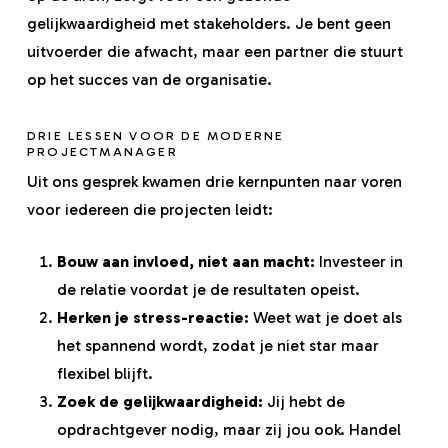
gelijkwaardigheid met stakeholders. Je bent geen
uitvoerder die afwacht, maar een partner die stuurt
op het succes van de organisatie.
DRIE LESSEN VOOR DE MODERNE
PROJECTMANAGER
Uit ons gesprek kwamen drie kernpunten naar voren
voor iedereen die projecten leidt:
Bouw aan invloed, niet aan macht:
Investeer in
de relatie voordat je de resultaten opeist.
Herken je stress-reactie:
Weet wat je doet als
het spannend wordt, zodat je niet star maar
flexibel blijft.
Zoek de gelijkwaardigheid:
Jij hebt de
opdrachtgever nodig, maar zij jou ook. Handel