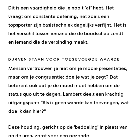
Dit is een vaardigheid die je nooit ‘af’ hebt. Het
vraagt om constante oefening, net zoals een
topsporter zijn basistechniek dagelijks verfijnt. Het is
het verschil tussen iemand die de boodschap zendt
en iemand die de verbinding maakt.
DURVEN STAAN VOOR TOEGEVOEGDE WAARDE
Mensen vertrouwen je niet om je mooie presentaties,
maar om je congruentie: doe je wat je zegt? Dat
betekent ook dat je de moed moet hebben om de
status quo uit te dagen. Lambert deelt een krachtig
uitgangspunt: “Als ik geen waarde kan toevoegen, wat
doe ik dan hier?”
Deze houding, gericht op de ‘bedoeling’ in plaats van
op de uren, zorgt voor een gezonde