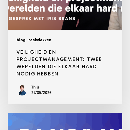
blog
raakvlakken
VEILIGHEID EN
PROJECTMANAGEMENT: TWEE
WERELDEN DIE ELKAAR HARD
NODIG HEBBEN
Thijs
27/05/2026
Marketing,
Communicatie