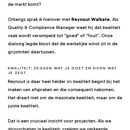
de markt komt?
Onlangs sprak ik hierover met
Reynout Walkate
. Als
Quality & Compliance Manager weet hij dat kwaliteit
vaak wordt versimpeld tot “goed” of “fout”. Onze
dialoog legde bloot dat de werkelijke winst zit in de
grijstinten daartussen.
KWALITEIT: ZEGGEN WAT JE DOET EN DOEN WAT
JE ZEGT
Reynout is daar heel helder in: kwaliteit begint bij het
maken van afspraken en die consequent nakomen.
Het draait niet om de maximale kwaliteit, maar om de
juiste kwaliteit.
Dat is een cruciaal inzicht voor projecten. Als we
doorschieten in kwaliteit, creëren we verkeerde