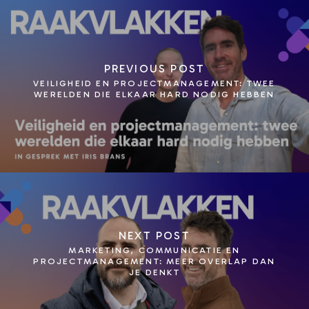
PREVIOUS POST
VEILIGHEID EN PROJECTMANAGEMENT: TWEE
WERELDEN DIE ELKAAR HARD NODIG HEBBEN
NEXT POST
MARKETING, COMMUNICATIE EN
PROJECTMANAGEMENT: MEER OVERLAP DAN
JE DENKT