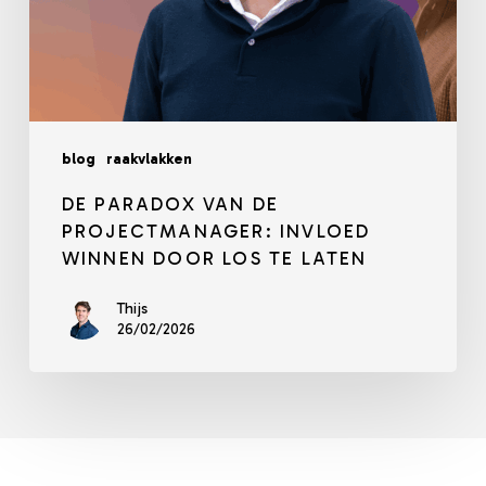
laten
blog
raakvlakken
DE PARADOX VAN DE
PROJECTMANAGER: INVLOED
WINNEN DOOR LOS TE LATEN
Thijs
26/02/2026