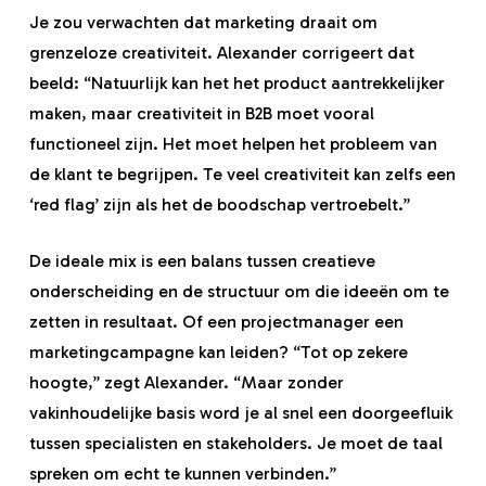
Je zou verwachten dat marketing draait om
grenzeloze creativiteit. Alexander corrigeert dat
beeld: “Natuurlijk kan het het product aantrekkelijker
maken, maar creativiteit in B2B moet vooral
functioneel zijn. Het moet helpen het probleem van
de klant te begrijpen. Te veel creativiteit kan zelfs een
‘red flag’ zijn als het de boodschap vertroebelt.”
De ideale mix is een balans tussen creatieve
onderscheiding en de structuur om die ideeën om te
zetten in resultaat. Of een projectmanager een
marketingcampagne kan leiden? “Tot op zekere
hoogte,” zegt Alexander. “Maar zonder
vakinhoudelijke basis word je al snel een doorgeefluik
tussen specialisten en stakeholders. Je moet de taal
spreken om echt te kunnen verbinden.”