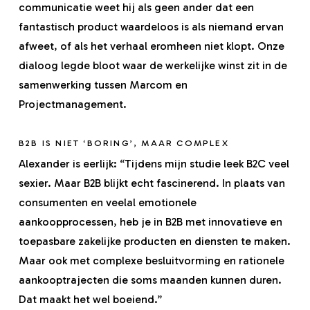
communicatie weet hij als geen ander dat een
fantastisch product waardeloos is als niemand ervan
afweet, of als het verhaal eromheen niet klopt. Onze
dialoog legde bloot waar de werkelijke winst zit in de
samenwerking tussen Marcom en
Projectmanagement.
B2B IS NIET ‘BORING’, MAAR COMPLEX
Alexander is eerlijk: “Tijdens mijn studie leek B2C veel
sexier. Maar B2B blijkt echt fascinerend. In plaats van
consumenten en veelal emotionele
aankoopprocessen, heb je in B2B met innovatieve en
toepasbare zakelijke producten en diensten te maken.
Maar ook met complexe besluitvorming en rationele
aankooptrajecten die soms maanden kunnen duren.
Dat maakt het wel boeiend.”