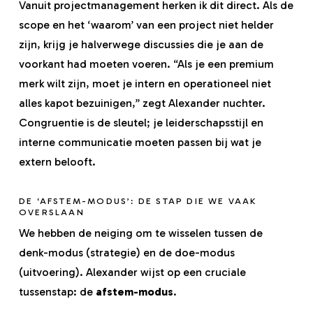
Vanuit projectmanagement herken ik dit direct. Als de
scope en het ‘waarom’ van een project niet helder
zijn, krijg je halverwege discussies die je aan de
voorkant had moeten voeren. “Als je een premium
merk wilt zijn, moet je intern en operationeel niet
alles kapot bezuinigen,” zegt Alexander nuchter.
Congruentie is de sleutel; je leiderschapsstijl en
interne communicatie moeten passen bij wat je
extern belooft.
DE ‘AFSTEM-MODUS’: DE STAP DIE WE VAAK
OVERSLAAN
We hebben de neiging om te wisselen tussen de
denk-modus (strategie) en de doe-modus
(uitvoering). Alexander wijst op een cruciale
tussenstap: de
afstem-modus
.