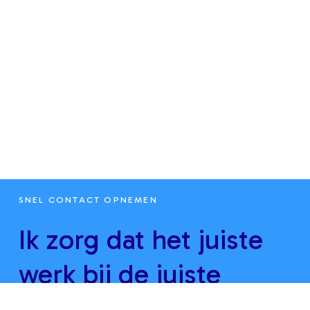
SNEL CONTACT OPNEMEN
Ik zorg dat het juiste
werk bij de juiste
mensen komt.